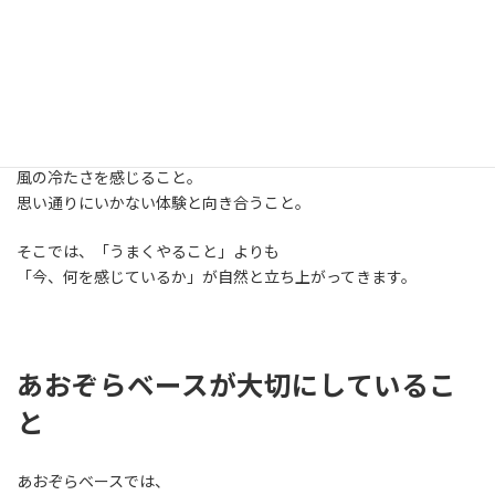
子どもが本当に自分を信じられるようになる瞬間は、
もっと静かで、もっと体験的なものだったからです。
自然の中で過ごす時間は、私にそのことを思い出させてくれまし
た。
焚き火の前に座ること。
風の冷たさを感じること。
思い通りにいかない体験と向き合うこと。
そこでは、「うまくやること」よりも
「今、何を感じているか」が自然と立ち上がってきます。
あおぞらベースが大切にしているこ
と
あおぞらベースでは、