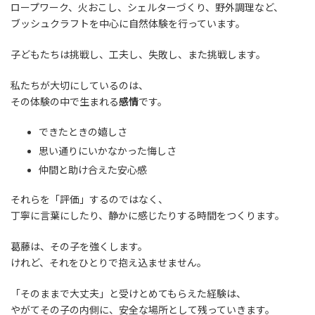
ロープワーク、火おこし、シェルターづくり、野外調理など、
ブッシュクラフトを中心に自然体験を行っています。
子どもたちは挑戦し、工夫し、失敗し、また挑戦します。
私たちが大切にしているのは、
その体験の中で生まれる
感情
です。
できたときの嬉しさ
思い通りにいかなかった悔しさ
仲間と助け合えた安心感
それらを「評価」するのではなく、
丁寧に言葉にしたり、静かに感じたりする時間をつくります。
葛藤は、その子を強くします。
けれど、それをひとりで抱え込ませません。
「そのままで大丈夫」と受けとめてもらえた経験は、
やがてその子の内側に、安全な場所として残っていきます。